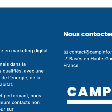
Nous contacter
e en marketing digital
📧 contact@campinfo.
📍 Basés en Haute-Gar
els dans la
France
s qualifiés, avec une
de l’énergie, de la
abitat.
et performant, nous
leurs contacts non
our sur