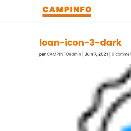
loan-icon-3-dark
par
CAMPINFOadmin
|
Juin 7, 2021
|
0 commen