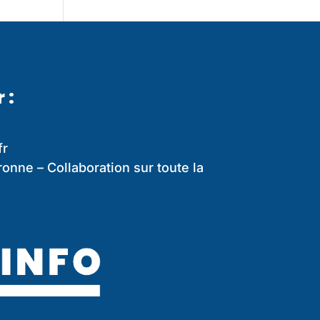
 :
fr
onne – Collaboration sur toute la