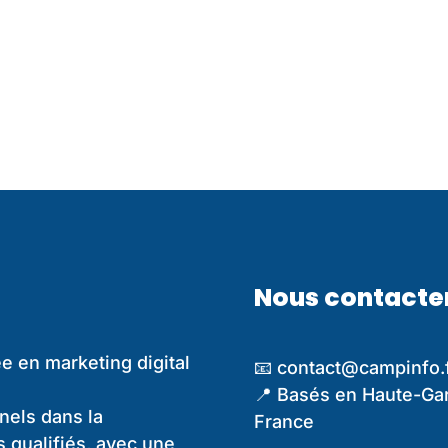
Nous contacter
e en marketing digital
📧 contact@campinfo.
📍 Basés en Haute-Gar
els dans la
France
s qualifiés, avec une